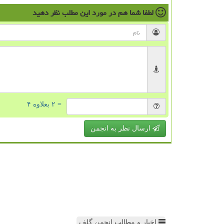
لطفا شما هم
در مورد این مطلب
نظر دهید
= ۲ بعلاوه ۴
ارسال نظر به انجمن
اخبار و مطالب انجمن گلف