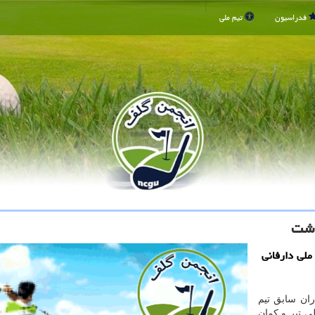
فدراسیون
تیم ملی
ذشت
لی دارفانی
ران سابق تیم
ی تیر و كمان