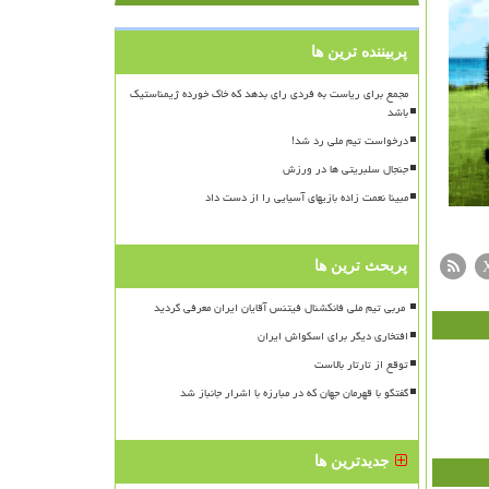
پربیننده ترین ها
مجمع برای ریاست به فردی رای بدهد که خاک خورده ژیمناستیک
باشد
درخواست تیم ملی رد شد!
جنجال سلبریتی ها در ورزش
مبینا نعمت زاده بازیهای آسیایی را از دست داد
پربحث ترین ها
افتخاری دیگر برای اسکواش ایران
توقع از تارتار بالاست
گفتگو با قهرمان جهان که در مبارزه با اشرار جانباز شد
جدیدترین ها