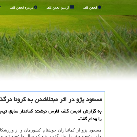
انجمن گلف
آرشیو انجمن گلف
درباره انجمن گلف
مسعود پژو در اثر مبتلاشدن به كرونا درگ
به گزارش انجمن گلف فارس نوشت: كماندار سابق تیم م
را وداع گفت.
مسعود پژو از كمانداران خوشنام كشورمان و از ورزشكا
ملی دعوت حق را لبیك گفت. پژو كه سال ها عضو تیم مل