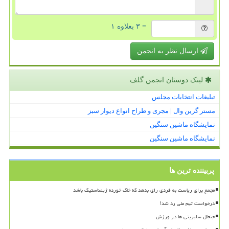
= ۳ بعلاوه ۱
ارسال نظر به انجمن
لینک دوستان انجمن گلف
تبلیغات انتخابات مجلس
مستر گرین وال | مجری و طراح انواع دیوار سبز
نمایشگاه ماشین سنگین
نمایشگاه ماشین سنگین
پربیننده ترین ها
مجمع برای ریاست به فردی رای بدهد که خاک خورده ژیمناستیک باشد
درخواست تیم ملی رد شد!
جنجال سلبریتی ها در ورزش