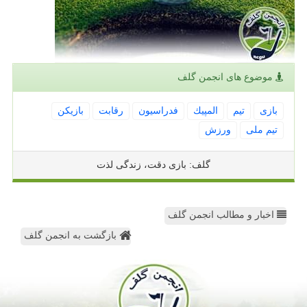
موضوع های انجمن گلف
بازی
تیم
المپیك
فدراسیون
رقابت
بازیكن
تیم ملی
ورزش
گلف: بازی دقت، زندگی لذت
اخبار و مطالب انجمن گلف
بازگشت به انجمن گلف