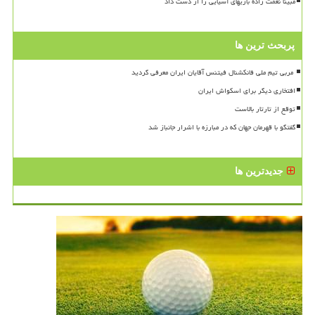
مبینا نعمت زاده بازیهای آسیایی را از دست داد
پربحث ترین ها
افتخاری دیگر برای اسکواش ایران
توقع از تارتار بالاست
گفتگو با قهرمان جهان که در مبارزه با اشرار جانباز شد
جدیدترین ها