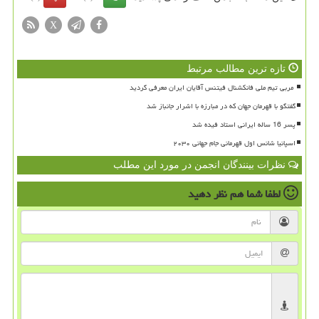
X
تازه ترین مطالب مرتبط
گفتگو با قهرمان جهان که در مبارزه با اشرار جانباز شد
پسر 16 ساله ایرانی استاد فیده شد
اسپانیا شانس اول قهرمانی جام جهانی ۲۰۳۰
نظرات بینندگان انجمن در مورد این مطلب
لطفا شما هم
نظر دهید