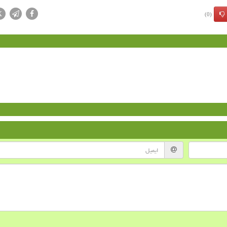
X
(0)