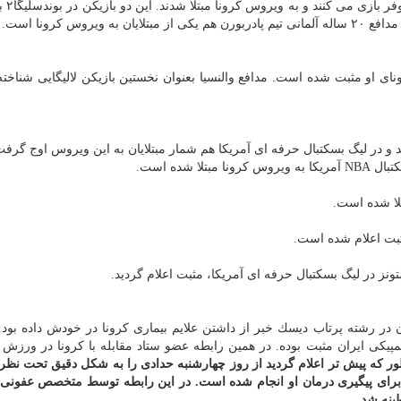
تیمو هوبرس و جیمز ه
روس كرونا است.
ونای او مثبت شده است. مدافع والنسیا بعنوان نخستین بازیكن لالیگایی شناخت
د و در لیگ بسكتبال حرفه ای آمریكا هم شمار مبتلایان به این ویروس اوج گرفت
 شده است.
مثبت اعلام شده است.
ونز در لیگ بسكتبال حرفه ای آمریكا، مثبت اعلام گردید.
ر رشته پرتاب دیسك خبر از داشتن علایم بیماری كرونا در خودش داده بود.
مپیكی ایران مثبت بوده. در همین رابطه عضو ستاد مقابله با كرونا در ورزش
ر كه پیش تر اعلام گردید از روز چهارشنبه حدادی را به شكل دقیق تحت نظر 
 برای پیگیری درمان او انجام شده است. در این رابطه توسط متخصص عفونی 
ینه شد.