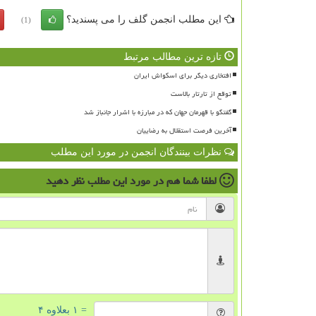
این مطلب انجمن گلف را می پسندید؟
(1)
تازه ترین مطالب مرتبط
افتخاری دیگر برای اسکواش ایران
توقع از تارتار بالاست
گفتگو با قهرمان جهان که در مبارزه با اشرار جانباز شد
آخرین فرصت استقلال به رضاییان
نظرات بینندگان انجمن در مورد این مطلب
لطفا شما هم
در مورد این مطلب
نظر دهید
= ۱ بعلاوه ۴