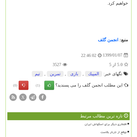
خواهیم كرد.
منبع:
انجمن گلف
1399/01/07
22:46:02
5.0
از
5
3527
تگهای خبر:
المپیك
,
بازی
,
تمرین
,
تیم
این مطلب انجمن گلف را می پسندید؟
(0)
(1)
X
تازه ترین مطالب مرتبط
افتخاری دیگر برای اسکواش ایران
توقع از تارتار بالاست