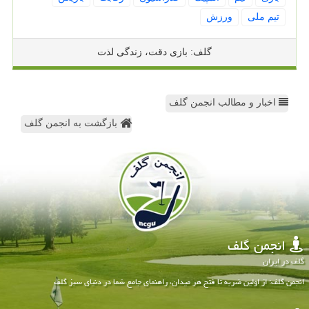
تیم ملی
ورزش
گلف: بازی دقت، زندگی لذت
اخبار و مطالب انجمن گلف
بازگشت به انجمن گلف
انجمن گلف
گلف در ایران
انجمن گلف: از اولین ضربه تا فتح هر میدان، راهنمای جامع شما در دنیای سبز گلف