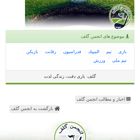
موضوع های انجمن گلف
بازی
تیم
المپیك
فدراسیون
رقابت
بازیكن
تیم ملی
ورزش
گلف: بازی دقت، زندگی لذت
اخبار و مطالب انجمن گلف
بازگشت به انجمن گلف