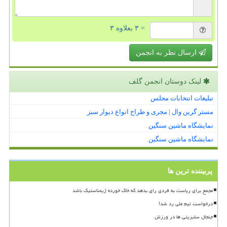
= ۳ بعلاوه ۳
ارسال نظر به انجمن
لینک دوستان انجمن گلف
تبلیغات انتخابات مجلس
مستر گرین وال | مجری و طراح انواع دیوار سبز
نمایشگاه ماشین سنگین
نمایشگاه ماشین سنگین
پربیننده ترین ها
مجمع برای ریاست به فردی رای بدهد که خاک خورده ژیمناستیک باشد
درخواست تیم ملی رد شد!
جنجال سلبریتی ها در ورزش