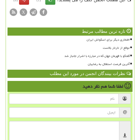
X
تازه ترین مطالب مرتبط
افتخاری دیگر برای اسکواش ایران
توقع از تارتار بالاست
گفتگو با قهرمان جهان که در مبارزه با اشرار جانباز شد
آخرین فرصت استقلال به رضاییان
نظرات بینندگان انجمن در مورد این مطلب
لطفا شما هم
نظر دهید