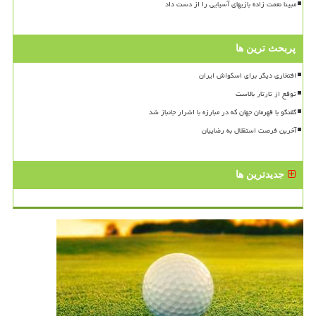
مبینا نعمت زاده بازیهای آسیایی را از دست داد
پربحث ترین ها
افتخاری دیگر برای اسکواش ایران
توقع از تارتار بالاست
گفتگو با قهرمان جهان که در مبارزه با اشرار جانباز شد
آخرین فرصت استقلال به رضاییان
جدیدترین ها