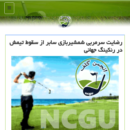
منو
رضایت سرمربی شمشیربازی سابر از سقوط تیمش
در رنكینگ جهانی