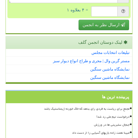
= ۴ بعلاوه ۱
ارسال نظر به انجمن
لینک دوستان انجمن گلف
تبلیغات انتخابات مجلس
مستر گرین وال | مجری و طراح انواع دیوار سبز
نمایشگاه ماشین سنگین
نمایشگاه ماشین سنگین
پربیننده ترین ها
مجمع برای ریاست به فردی رای بدهد که خاک خورده ژیمناستیک باشد
درخواست تیم ملی رد شد!
جنجال سلبریتی ها در ورزش
مبینا نعمت زاده بازیهای آسیایی را از دست داد