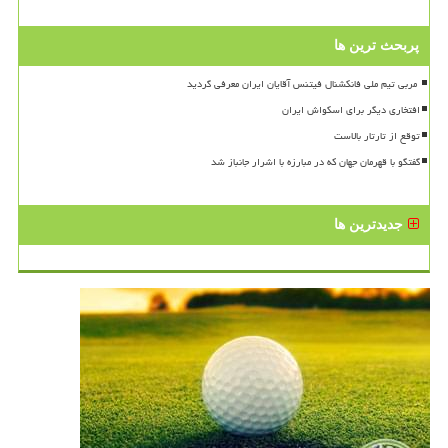
پربحث ترین ها
افتخاری دیگر برای اسکواش ایران
توقع از تارتار بالاست
گفتگو با قهرمان جهان که در مبارزه با اشرار جانباز شد
جدیدترین ها