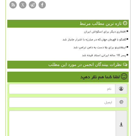
X
تازه ترین مطالب مرتبط
افتخاری دیگر برای اسکواش ایران
گفتگو با قهرمان جهان که در مبارزه با اشرار جانباز شد
اینفانتینو برای بقا دست به دامن ترامپ شد
پسر 16 ساله ایرانی استاد فیده شد
نظرات بینندگان انجمن در مورد این مطلب
لطفا شما هم
نظر دهید