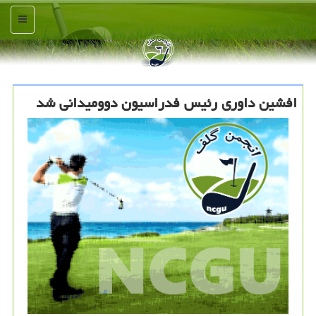
منو
افشین داوری رئیس فدراسیون دوومیدانی شد