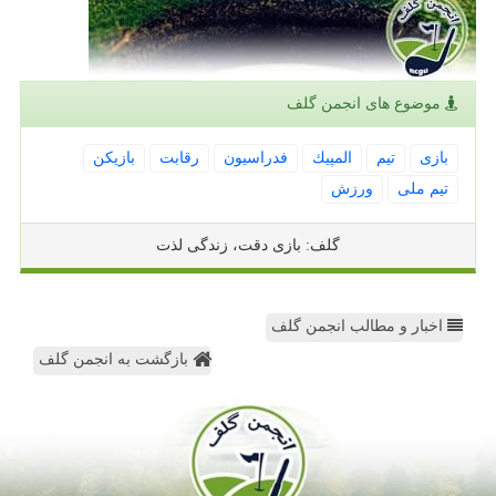
موضوع های انجمن گلف
بازی
تیم
المپیك
فدراسیون
رقابت
بازیكن
تیم ملی
ورزش
گلف: بازی دقت، زندگی لذت
اخبار و مطالب انجمن گلف
بازگشت به انجمن گلف