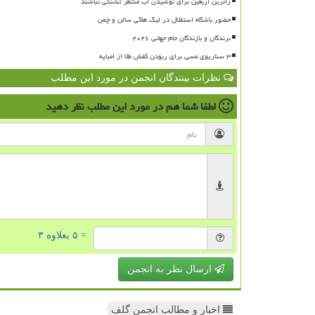
زائرین اربعین برای نوشیدن آب منتظر تشنگی نباشند
حضور باشگاه استقلال در لیگ هاکی سالن و چمن
برندگان و بازندگان جام جهانی ۲۰۲۶
۳ سناریوی مسی برای ربودن کفش طلا از امباپه
نظرات بینندگان انجمن در مورد این مطلب
لطفا شما هم
در مورد این مطلب
نظر دهید
= ۵ بعلاوه ۳
ارسال نظر به انجمن
اخبار و مطالب انجمن گلف