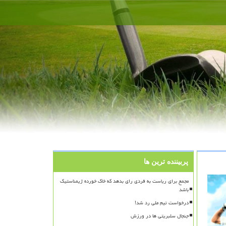
پربیننده ترین ها
مجمع برای ریاست به فردی رای بدهد که خاک خورده ژیمناستیک
باشد
درخواست تیم ملی رد شد!
جنجال سلبریتی ها در ورزش