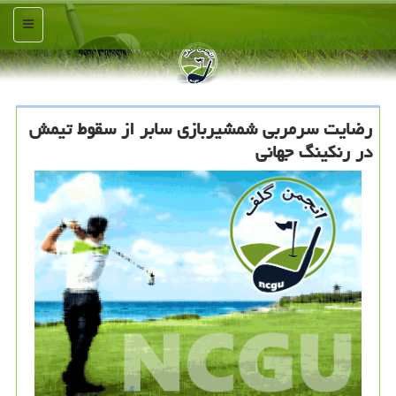
منو
رضایت سرمربی شمشیربازی سابر از سقوط تیمش
در رنكینگ جهانی