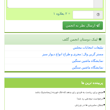
= ۲ بعلاوه ۱
ارسال نظر به انجمن
لینک دوستان انجمن گلف
تبلیغات انتخابات مجلس
مستر گرین وال | مجری و طراح انواع دیوار سبز
نمایشگاه ماشین سنگین
نمایشگاه ماشین سنگین
پربیننده ترین ها
مجمع برای ریاست به فردی رای بدهد که خاک خورده ژیمناستیک باشد
درخواست تیم ملی رد شد!
جنجال سلبریتی ها در ورزش