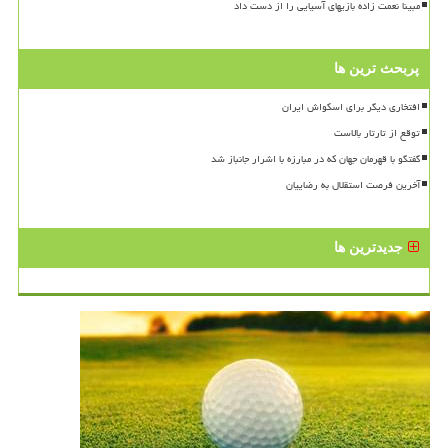
مبینا نعمت زاده بازیهای آسیایی را از دست داد
پربحث ترین ها
افتخاری دیگر برای اسکواش ایران
توقع از تارتار بالاست
گفتگو با قهرمان جهان که در مبارزه با اشرار جانباز شد
آخرین فرصت استقلال به رضاییان
جدیدترین ها