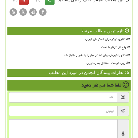
X
تازه ترین مطالب مرتبط
افتخاری دیگر برای اسکواش ایران
توقع از تارتار بالاست
گفتگو با قهرمان جهان که در مبارزه با اشرار جانباز شد
آخرین فرصت استقلال به رضاییان
نظرات بینندگان انجمن در مورد این مطلب
لطفا شما هم
نظر دهید