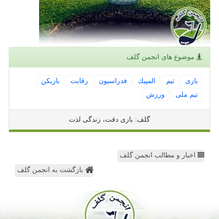
موضوع های انجمن گلف
بازی
تیم
المپیك
فدراسیون
رقابت
بازیكن
تیم ملی
ورزش
گلف: بازی دقت، زندگی لذت
اخبار و مطالب انجمن گلف
بازگشت به انجمن گلف