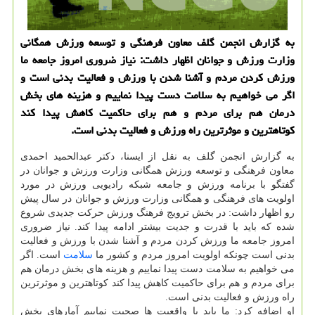
به گزارش انجمن گلف معاون فرهنگی و توسعه ورزش همگانی
وزارت ورزش و جوانان اظهار داشت: نیاز ضروری امروز جامعه ما
ورزش كردن مردم و آشنا شدن با ورزش و فعالیت بدنی است و
اگر می خواهیم به سلامت دست پیدا نماییم و هزینه های بخش
درمان هم برای مردم و هم برای حاكمیت كاهش پیدا كند
كوتاهترین و موثرترین راه ورزش و فعالیت بدنی است.
به گزارش انجمن گلف به نقل از ایسنا، دكتر عبدالحمید احمدی
معاون فرهنگی و توسعه ورزش همگانی وزارت ورزش و جوانان در
گفتگو با برنامه ورزش و جامعه شبكه رادیویی ورزش در مورد
اولویت های فرهنگی و همگانی وزارت ورزش و جوانان در سال پیش
رو اظهار داشت: در بخش ترویج فرهنگ ورزش حركت جدیدی شروع
شده كه باید با قدرت و جدیت بیشتر ادامه پیدا كند. نیاز ضروری
امروز جامعه ما ورزش كردن مردم و آشنا شدن با ورزش و فعالیت
بدنی است چونكه اولویت امروز مردم و كشور ما
سلامت
است. اگر
می خواهیم به سلامت دست پیدا نماییم و هزینه های بخش درمان هم
برای مردم و هم برای حاكمیت كاهش پیدا كند كوتاهترین و موثرترین
راه ورزش و فعالیت بدنی است.
او اضافه كرد: ما باید با واقعیت ها صحبت نماییم آمارهای بخش