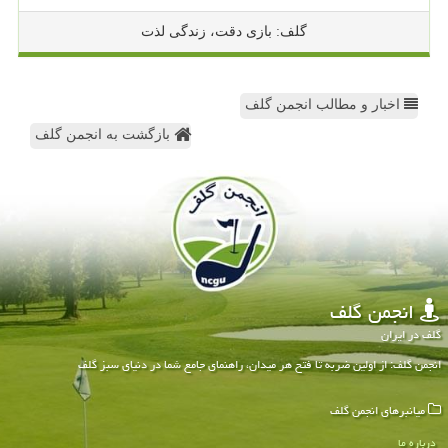
گلف: بازی دقت، زندگی لذت
اخبار و مطالب انجمن گلف
بازگشت به انجمن گلف
انجمن گلف
گلف در ایران
انجمن گلف: از اولین ضربه تا فتح هر میدان، راهنمای جامع شما در دنیای سبز گلف
میانبرهای انجمن گلف
درباره ما