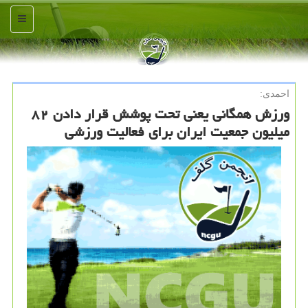
منو
احمدی:
ورزش همگانی یعنی تحت پوشش قرار دادن ۸۲
میلیون جمعیت ایران برای فعالیت ورزشی