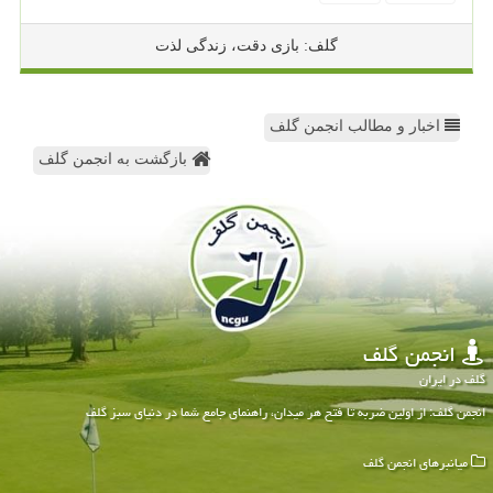
گلف: بازی دقت، زندگی لذت
اخبار و مطالب انجمن گلف
بازگشت به انجمن گلف
انجمن گلف
گلف در ایران
انجمن گلف: از اولین ضربه تا فتح هر میدان، راهنمای جامع شما در دنیای سبز گلف
میانبرهای انجمن گلف