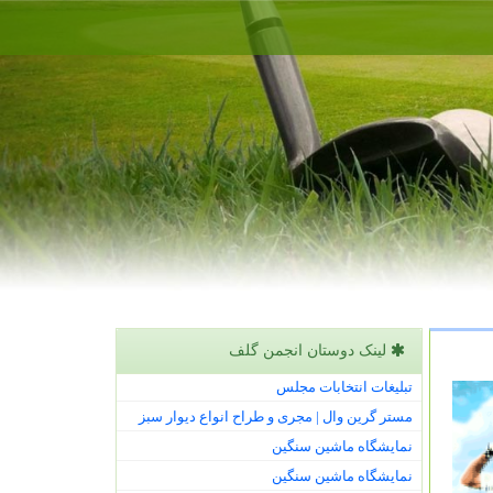
لینک دوستان انجمن گلف
تبلیغات انتخابات مجلس
مستر گرین وال | مجری و طراح انواع دیوار سبز
نمایشگاه ماشین سنگین
نمایشگاه ماشین سنگین