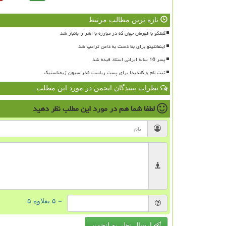
تازه ترین مطالب مرتبط
گفتگو با قهرمان جهان که در مبارزه با اشرار جانباز شد
اینفانتینو برای بقا دست به دامن ترامپ شد
پسر 16 ساله ایرانی استاد فیده شد
ثبت نام ۸ کاندیدا برای پست ریاست فدراسیون ژیمناستیک
نظرات بینندگان انجمن در مورد این مطلب
لطفا شما هم
در مورد این مطلب
نظر دهید
= ۵ بعلاوه ۵
ارسال نظر به انجمن