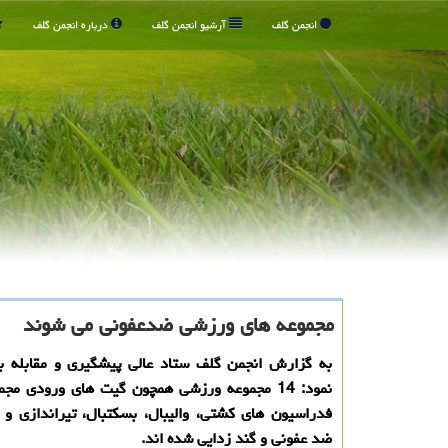
انجمن گلف
آرشیو انجمن گلف
درباره انجمن گلف
مجموعه های ورزشی ضدعفونی می شوند
به گزارش انجمن گلف ستاد عالی پیشگیری و مقابله با 
نمود: 14 مجموعه ورزشی همچون گیت های ورودی مج
فدراسیون های كشتی، والیبال، بسكتبال، تیراندازی و 
ضد عفونی و گند زدایی شده اند.