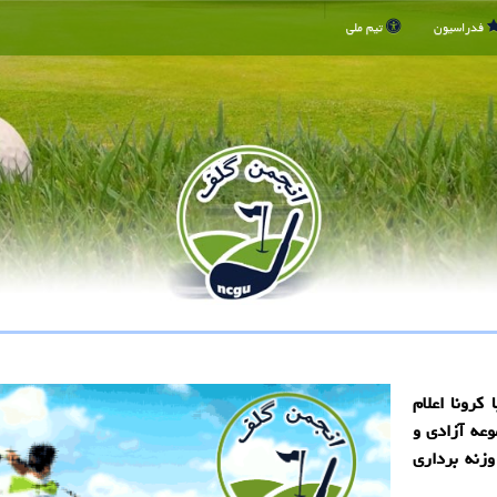
فدراسیون
تیم ملی
كرونا اعلام
موعه آزادی و
وزنه برداری