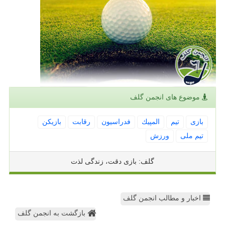
موضوع های انجمن گلف
بازی
تیم
المپیك
فدراسیون
رقابت
بازیكن
تیم ملی
ورزش
گلف: بازی دقت، زندگی لذت
اخبار و مطالب انجمن گلف
بازگشت به انجمن گلف