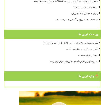
مجمع برای ریاست به فردی رای بدهد که خاک خورده ژیمناستیک باشد
درخواست تیم ملی رد شد!
جنجال سلبریتی ها در ورزش
مبینا نعمت زاده بازیهای آسیایی را از دست داد
پربحث ترین ها
افتخاری دیگر برای اسکواش ایران
توقع از تارتار بالاست
گفتگو با قهرمان جهان که در مبارزه با اشرار جانباز شد
جدیدترین ها