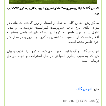
انجمن گلف: ابتلای سرپرست فدراسیون دوومیدانی به كرونا تكذیب
شد.
به گزارش انجمن گلف به نقل از ایسنا، از روز گذشته شایعاتی در
مورد ابتلای ایرج عرب، سرپرست فدراسیون دوومیدانی و مدیر
عامل سابق پرسپولیس به كرونا در شبكه های اجتماعی منتشر و
اعلام شده كه او به سبب مبتلاشدن به كرونا چند روزی در محل كار
خود حاضر نشده است.
عرب در گفت و گو با ایسنا خبر ابتلای خود به كرونا را تكذیب و بیان
كرد كه به سبب بیماری آنفولانزا در حال استراحت و انجام مراحل
درمانی است.
منبع:
انجمن گلف
1398/12/08
10:12:02