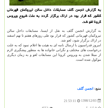
به گزارش انجمن گلف مسابقات داخل سالن تیروكمان قهرمانی
كشور كه قرار بود در اراك برگزار گردد به علت شیوع ویروس
كرونا لغو شد.
به گزارش انجمن گلف به نقل از ایسنا، مسابقات داخل سالن
تیروكمان قهرمانی كشور كه قرار بود طی روزهای هفتم تا نهم اسفند
در اراك برگزار شود، لغو شد.
امروز فدراسیون با ارسال نامه ای به هیئت ها اعلام نمود كه به علت
درخواست های مختلف و نگرانی خانواده ها به منظور پیشگیری لازم
از مبتلا شدن به ویروس كرونا این مسابقات لغو و به زمان دیگری
موكول شده است.
منبع:
انجمن گلف
1398/12/03
21:53:11