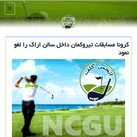
منو
كرونا مسابقات تیروكمان داخل سالن اراك را لغو
نمود