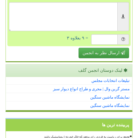
= ۹ بعلاوه ۳
ارسال نظر به انجمن
لینک دوستان انجمن گلف
تبلیغات انتخابات مجلس
مستر گرین وال | مجری و طراح انواع دیوار سبز
نمایشگاه ماشین سنگین
نمایشگاه ماشین سنگین
پربیننده ترین ها
مجمع برای ریاست به فردی رای بدهد که خاک خورده ژیمناستیک باشد