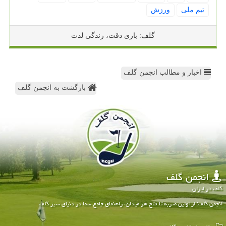
تیم ملی
ورزش
گلف: بازی دقت، زندگی لذت
اخبار و مطالب انجمن گلف
بازگشت به انجمن گلف
انجمن گلف
گلف در ایران
انجمن گلف: از اولین ضربه تا فتح هر میدان، راهنمای جامع شما در دنیای سبز گلف