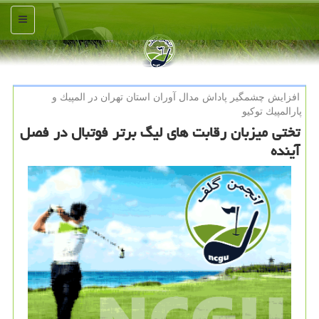
منو
افزایش چشمگیر پاداش مدال آوران استان تهران در المپیك و
پارالمپیك توكیو
تختی میزبان رقابت های لیگ برتر فوتبال در فصل
آینده