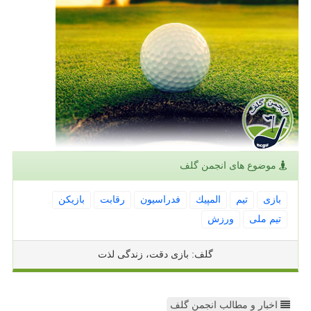
موضوع های انجمن گلف
بازی
تیم
المپیك
فدراسیون
رقابت
بازیكن
تیم ملی
ورزش
گلف: بازی دقت، زندگی لذت
اخبار و مطالب انجمن گلف