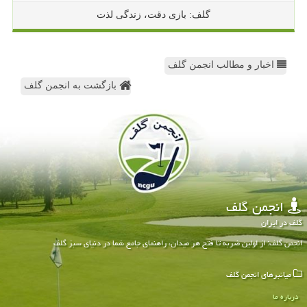
گلف: بازی دقت، زندگی لذت
اخبار و مطالب انجمن گلف
بازگشت به انجمن گلف
انجمن گلف
گلف در ایران
انجمن گلف: از اولین ضربه تا فتح هر میدان، راهنمای جامع شما در دنیای سبز گلف
میانبرهای انجمن گلف
درباره ما