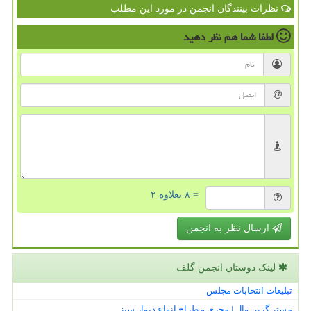
نظرات بینندگان انجمن در مورد این مطلب
لطفا شما هم
نظر دهید
= ۸ بعلاوه ۲
ارسال نظر به انجمن
لینک دوستان انجمن گلف
تبلیغات انتخابات مجلس
مستر گرین وال | مجری و طراح انواع دیوار سبز