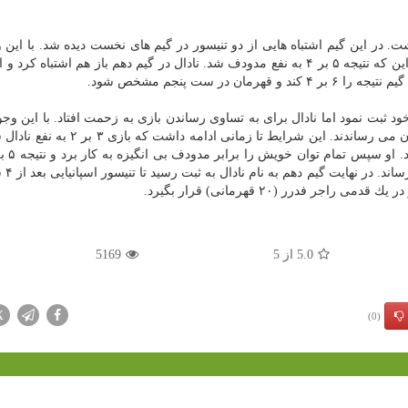
 در این گیم اشتباه هایی از دو تنیسور در گیم های نخست دیده شد. با این 
تنیسوری كه سرو را در اختیار داشت پیروز گیم می شد تا این كه نتیجه ۵ بر ۴ به نفع مدودف شد. نادال در گیم دهم باز هم اشتب
در ست پنجم مشخص شود.
ام خود ثبت نمود اما نادال برای به تساوی رساندن بازی به زحمت افتاد. با این وج
تنیسور زمان در اختیار داشتن سرو گیم را با پیروزی به پایان می رساندند. این شرایط تا ز
در ادامه تنیسور 
5.0
از
5
5169
X
(0)