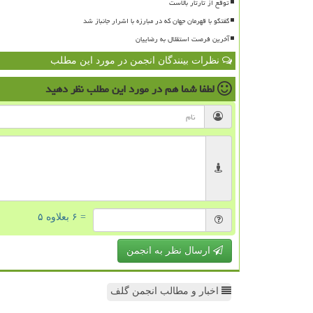
توقع از تارتار بالاست
گفتگو با قهرمان جهان که در مبارزه با اشرار جانباز شد
آخرین فرصت استقلال به رضاییان
نظرات بینندگان انجمن در مورد این مطلب
لطفا شما هم
در مورد این مطلب
نظر دهید
= ۶ بعلاوه ۵
ارسال نظر به انجمن
اخبار و مطالب انجمن گلف