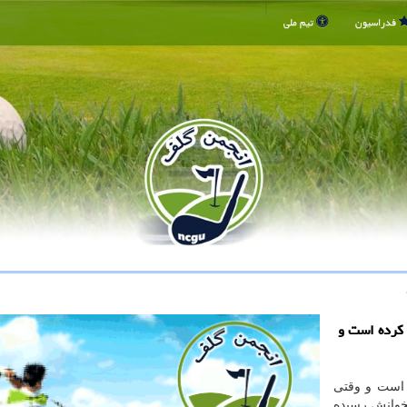
فدراسیون
تیم ملی
كرده است و
ه است و وقتی
تخوانش رسیده