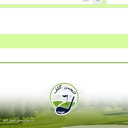
میانبرهای انجمن گلف