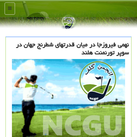
منو
نهمی فیروزجا در میان قدرتهای شطرنج جهان در
سوپر تورنمنت هلند