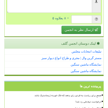
= ۸ بعلاوه ۵
ارسال نظر به انجمن
لینک دوستان انجمن گلف
تبلیغات انتخابات مجلس
مستر گرین وال | مجری و طراح انواع دیوار سبز
نمایشگاه ماشین سنگین
نمایشگاه ماشین سنگین
پربیننده ترین ها
مجمع برای ریاست به فردی رای بدهد که خاک خورده ژیمناستیک باشد
درخواست تیم ملی رد شد!
جنجال سلبریتی ها در ورزش