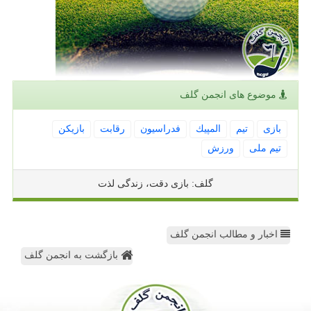
موضوع های انجمن گلف
بازی
تیم
المپیك
فدراسیون
رقابت
بازیكن
تیم ملی
ورزش
گلف: بازی دقت، زندگی لذت
اخبار و مطالب انجمن گلف
بازگشت به انجمن گلف