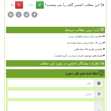
این مطلب انجمن گلف را می پسندید؟
(0)
(1)
X
تازه ترین مطالب مرتبط
افتخاری دیگر برای اسکواش ایران
پسر 16 ساله ایرانی استاد فیده شد
شکستن طلسم 54 ساله هاکی
طلسم طلای جودوی دختران ایران در آسیا شکست
نظرات بینندگان انجمن در مورد این مطلب
لطفا شما هم
نظر دهید