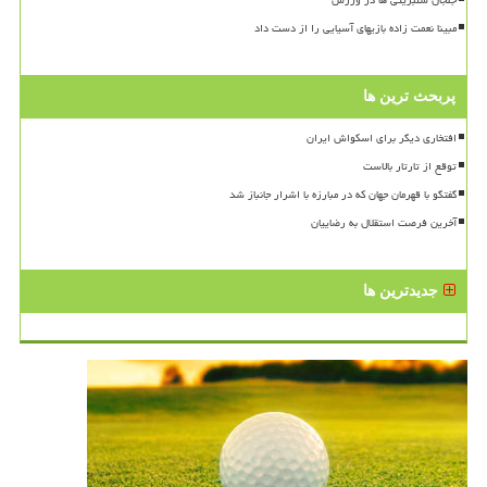
مبینا نعمت زاده بازیهای آسیایی را از دست داد
پربحث ترین ها
افتخاری دیگر برای اسکواش ایران
توقع از تارتار بالاست
گفتگو با قهرمان جهان که در مبارزه با اشرار جانباز شد
آخرین فرصت استقلال به رضاییان
جدیدترین ها