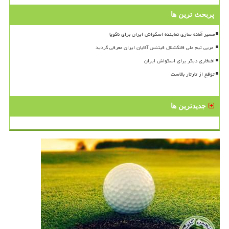
پربحث ترین ها
مسیر آماده سازی نماینده اسکواش ایران برای ناگویا
افتخاری دیگر برای اسکواش ایران
توقع از تارتار بالاست
جدیدترین ها