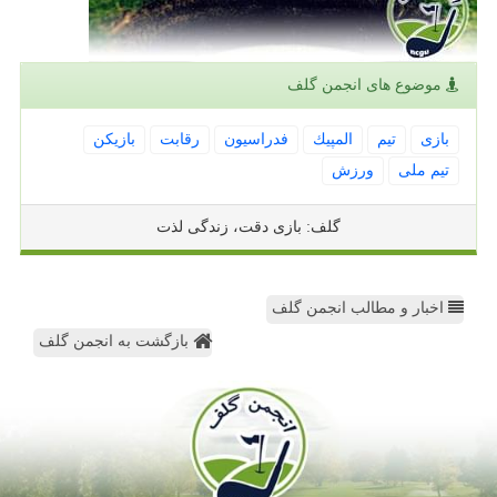
موضوع های انجمن گلف
بازی
تیم
المپیك
فدراسیون
رقابت
بازیكن
تیم ملی
ورزش
گلف: بازی دقت، زندگی لذت
اخبار و مطالب انجمن گلف
بازگشت به انجمن گلف