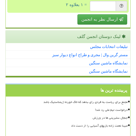
= ۱ بعلاوه ۲
ارسال نظر به انجمن
لینک دوستان انجمن گلف
تبلیغات انتخابات مجلس
مستر گرین وال | مجری و طراح انواع دیوار سبز
نمایشگاه ماشین سنگین
نمایشگاه ماشین سنگین
پربیننده ترین ها
مجمع برای ریاست به فردی رای بدهد که خاک خورده ژیمناستیک باشد
درخواست تیم ملی رد شد!
جنجال سلبریتی ها در ورزش
مبینا نعمت زاده بازیهای آسیایی را از دست داد