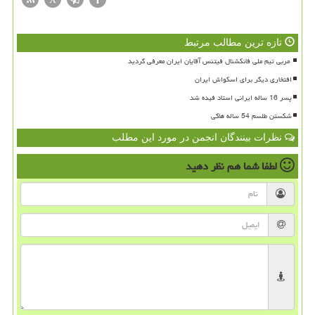
تازه ترین مطالب مرتبط
افتخاری دیگر برای اسکواش ایران
پسر 16 ساله ایرانی استاد فیده شد
شکستن طلسم 54 ساله هاکی
نظرات بینندگان انجمن در مورد این مطلب
لطفا شما هم
نظر دهید