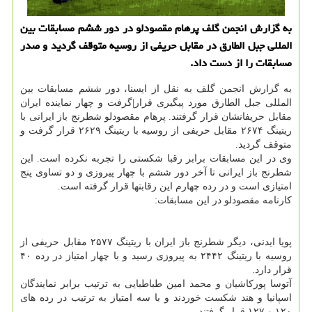
به گزارش انجمن گلف پرهام مقصودلو در دور ششم مسابقات بین
المللی جبل الطارق در مقابل حریفی از روسیه متوقف گردید و صدر
مسابقات را از دست داد.
به گزارش انجمن گلف به نقل از ایسنا، دور ششم مسابقات بین
المللی جبل الطارق مورد پیگیری قرار|گرفت و چهار نماینده ایران
مقابل حریفانشان قرار گرفتند. پرهام مقصودلو شطرنج باز ایرانی با
ریتینگ ۲۶۷۴ مقابل حریفی از روسیه با ریتینگ ۲۶۲۹ قرار گرفت و
متوقف گردید.
وی در این مسابقات برابر رقبا شكستی را تجربه نكرده است. این
شطرنج باز ایرانی تا آخر دور ششم با چهار پیروزی و دو تساوی پنج
امتیازی است و در رده چهارم این رقابتها قرار گرفته است.
كارنامه مقصودلو در این مسابقات:
پویا ایدنی، دیگر شطرنج باز ایران با ریتینگ ۲۵۷۷ مقابل حریفی از
روسیه با ریتینگ ۲۴۴۲ به پیروزی رسید و با چهار امتیاز در رده ۴۰
قرار دارد.
آتوسا پوركاشیان و محمد امین طباطبایی به ترتیب برابر نمایندگان
اسپانیا و هند شكست خوردند و با سه امتیاز به ترتیب در رده های
۱۲۰ و ۱۲۷ قرار گرفتند.