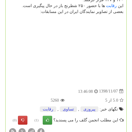
این
رقابت
ها با حضور ۲۵۰ شطرنج باز در حال پیگیری است.
بعضی از تصاویر نمایندگان ایران در این مسابقات:
1398/11/07
13:46:08
5.0
از
5
5260
تگهای خبر:
پیروزی
,
تساوی
,
رقابت
این مطلب انجمن گلف را می پسندید؟
(0)
(1)
X