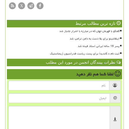
X
تازه ترین مطالب مرتبط
گفتگو با قهرمان جهان که در مبارزه با اشرار جانباز شد
اینفانتینو برای بقا دست به دامن ترامپ شد
پسر 16 ساله ایرانی استاد فیده شد
ثبت نام ۸ کاندیدا برای پست ریاست فدراسیون ژیمناستیک
نظرات بینندگان انجمن در مورد این مطلب
لطفا شما هم
نظر دهید