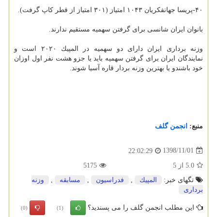
۴۰-پریسا جهانفكریان ۱۰۴۳ امتیاز (۳۰۱ امتیاز از قطر كاپ گرفت).
بانوان ایران شانسی برای گرفتن سهمیه مستقیم ندارند.
وزنه برداری ایران دارای دو سهمیه در المپیك ۲۰۲۰ است و
نمایندگان ایران برای گرفتن سهمیه باید یا جزو هشت نفر اول اوزان
خود باشندو یا بهترین وزنه بردار قاره آسیا شوند.
منبع:
انجمن گلف
1398/11/01
22:02:29
5.0
از
5
5175
تگهای خبر:
المپیك
,
فدراسیون
,
مسابقه
,
وزنه
برداری
این مطلب انجمن گلف را می پسندید؟
(0)
(1)