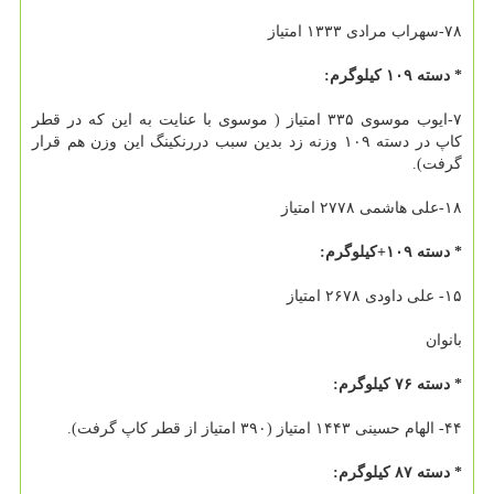
۷۸-سهراب مرادی ۱۳۳۳ امتیاز
* دسته ۱۰۹ كیلوگرم:
۷-ایوب موسوی ۳۳۵ امتیاز ( موسوی با عنایت به این كه در قطر
كاپ در دسته ۱۰۹ وزنه زد بدین سبب دررنكینگ این وزن هم قرار
گرفت).
۱۸-علی هاشمی ۲۷۷۸ امتیاز
* دسته ۱۰۹+كیلوگرم:
۱۵- علی داودی ۲۶۷۸ امتیاز
بانوان
* دسته ۷۶ كیلوگرم:
۴۴- الهام حسینی ۱۴۴۳ امتیاز (۳۹۰ امتیاز از قطر كاپ گرفت).
* دسته ۸۷ كیلوگرم: