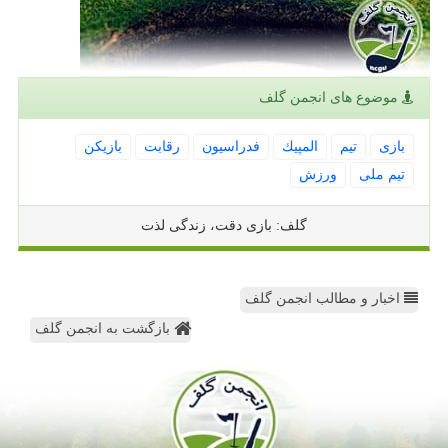
موضوع های انجمن گلف
بازی
تیم
المپیك
فدراسیون
رقابت
بازیكن
تیم ملی
ورزش
گلف: بازی دقت، زندگی لذت
اخبار و مطالب انجمن گلف
بازگشت به انجمن گلف