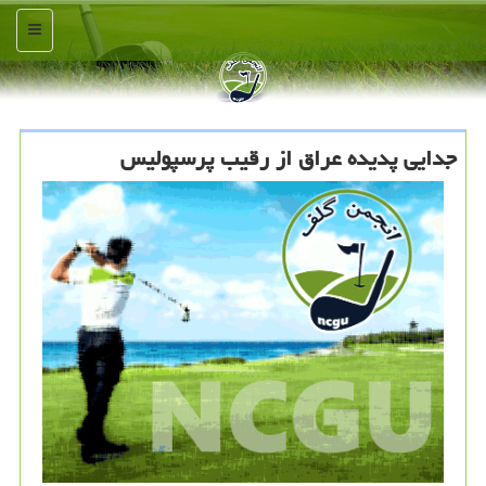
منو
جدایی پدیده عراق از رقیب پرسپولیس