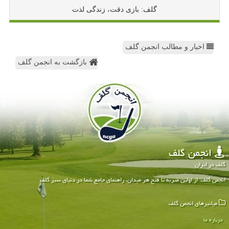
گلف: بازی دقت، زندگی لذت
اخبار و مطالب انجمن گلف
بازگشت به انجمن گلف
انجمن گلف
گلف در ایران
انجمن گلف: از اولین ضربه تا فتح هر میدان، راهنمای جامع شما در دنیای سبز گلف
میانبرهای انجمن گلف
درباره ما