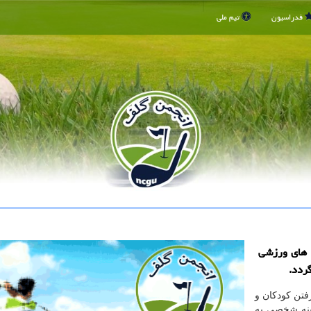
فدراسیون
تیم ملی
 های ورزشی
گردد.
رفتن كودكان و
زینه شخصی به