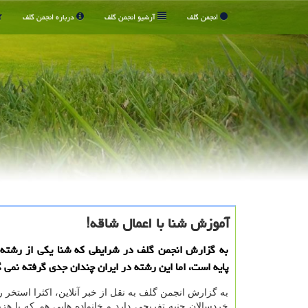
انجمن گلف
آرشیو انجمن گلف
درباره انجمن گلف
آموزش شنا با اعمال شاقه!
به گزارش انجمن گلف در شرایطی كه شنا یكی از رشته
پایه است، اما این رشته در ایران چندان جدی گرفته نمی 
به گزارش انجمن گلف به نقل از خبر آنلاین، اكثرا استخر 
خردسالان جنبه تفریحی دارد و خانواده هایی هم كه با ه