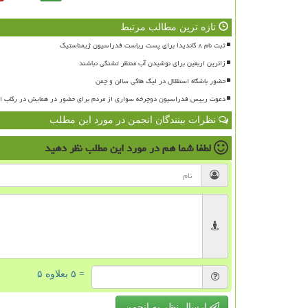
تازه ترین مطالب مرتبط
ثبت نام ۸ کاندیدا برای پست ریاست فدراسیون ژیمناستیک
زائرین اربعین برای نوشیدن آب منتظر تشنگی نباشند
حضور باشگاه استقلال در لیگ هاکی سالن و چمن
دعوت رییس فدراسیون دوچرخه سواری از مردم برای حضور در همایش در رکاب ای
نظرات بینندگان انجمن در مورد این مطلب
لطفا شما هم
در مورد این مطلب
نظر دهید
= ۵ بعلاوه ۵
ارسال نظر به انجمن