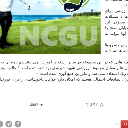
د.
موزشی برای
ها با مشكلات
ه مسؤلان این
بان مفتح را
ها بتوانند به
دن خودرو ها
ه ها هم داده
چه هایی كه در این مجموعه در سایر رشته ها آموزش می بینند هم نامه ای به
چرا پل عابر مقابل مجموعه ورزشی شهید شیرودی برداشته شده است! جالب این
پل زیاد استفاده نمی شد و بنابراین جمع آوری شده است.»
نگران تصادفات احتمالی هستند كه امكان دارد عواقب ناخوشایندی را برای فرزندا
5.0
از
5
4802
X
(0)