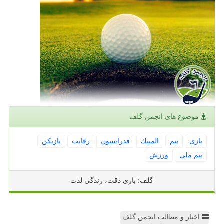
موضوع های انجمن گلف
بازی
تیم
المپیك
فدراسیون
رقابت
بازیكن
تیم ملی
ورزش
گلف: بازی دقت، زندگی لذت
اخبار و مطالب انجمن گلف