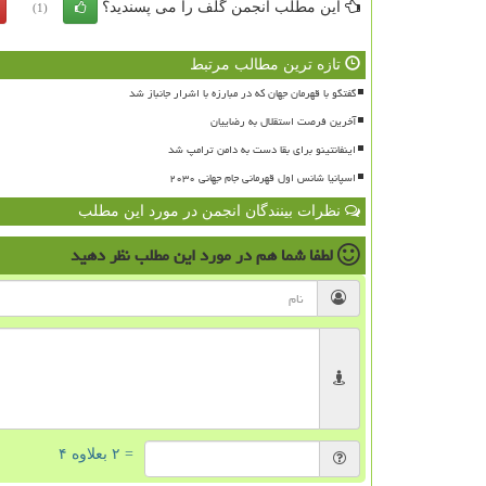
این مطلب انجمن گلف را می پسندید؟
(1)
تازه ترین مطالب مرتبط
گفتگو با قهرمان جهان که در مبارزه با اشرار جانباز شد
آخرین فرصت استقلال به رضاییان
اینفانتینو برای بقا دست به دامن ترامپ شد
اسپانیا شانس اول قهرمانی جام جهانی ۲۰۳۰
نظرات بینندگان انجمن در مورد این مطلب
لطفا شما هم
در مورد این مطلب
نظر دهید
= ۲ بعلاوه ۴