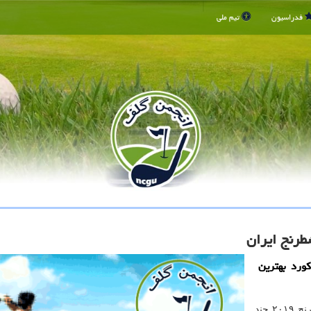
فدراسیون
تیم ملی
طرنج ایران
ورد بهترین
به گزارش انجمن گلف به نقل از ایسنا، جام جهانی شطرنج ۲۰۱۹ چند