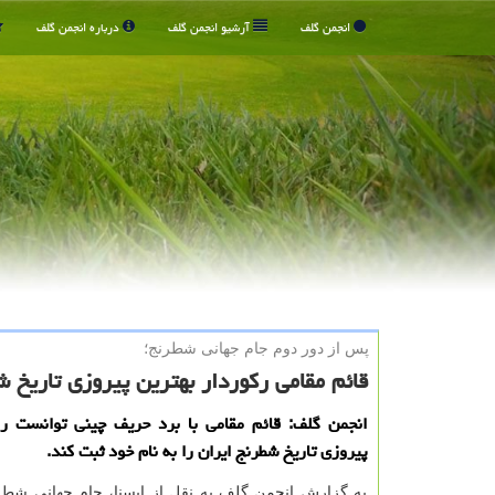
انجمن گلف
آرشیو انجمن گلف
درباره انجمن گلف
پس از دور دوم جام جهانی شطرنج؛
قائم مقامی ركوردار بهترین پیروزی تاریخ ش
انجمن گلف: قائم مقامی با برد حریف چینی توانست رك
پیروزی تاریخ شطرنج ایران را به نام خود ثبت كند.