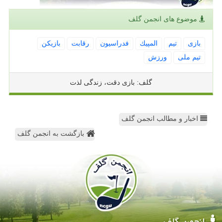
موضوع های انجمن گلف
بازی
تیم
المپیك
فدراسیون
رقابت
بازیكن
تیم ملی
ورزش
گلف: بازی دقت، زندگی لذت
اخبار و مطالب انجمن گلف
بازگشت به انجمن گلف
انجمن گلف