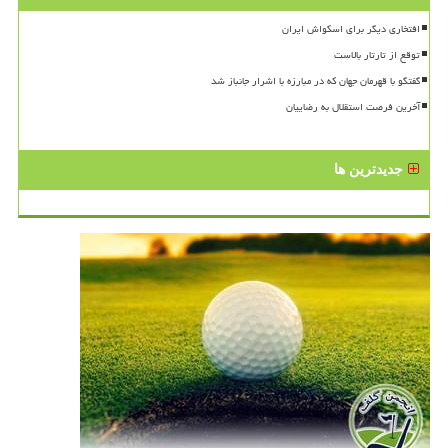
افتخاری دیگر برای اسکواش ایران
توقع از تارتار بالاست
گفتگو با قهرمان جهان که در مبارزه با اشرار جانباز شد
آخرین فرصت استقلال به رضاییان
جدیدترین ها