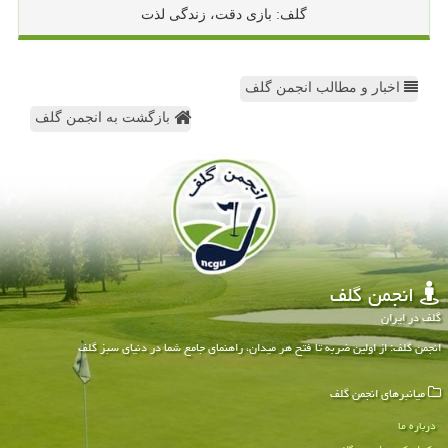
گلف: بازی دقت، زندگی لذت
اخبار و مطالب انجمن گلف
بازگشت به انجمن گلف
انجمن گلف
گلف در ایران
انجمن گلف: از اولین ضربه تا فتح هر میدان، راهنمای جامع شما در دنیای سبز گلف
میانبرهای انجمن گلف
درباره ما