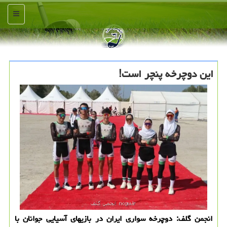
منو
این دوچرخه پنچر است!
انجمن گلف: دوچرخه سواری ایران در بازیهای آسیایی جوانان با