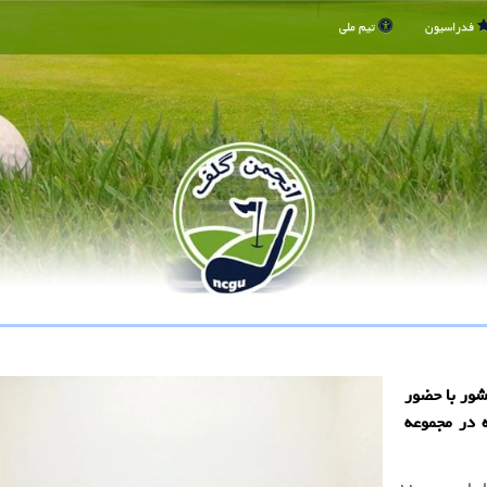
فدراسیون
تیم ملی
شور با حضور
اردو، از ۱۱ تا ۱۶ آبان ماه در مجموعه