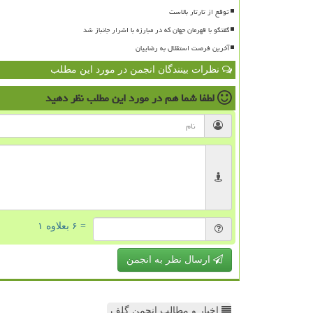
توقع از تارتار بالاست
گفتگو با قهرمان جهان که در مبارزه با اشرار جانباز شد
آخرین فرصت استقلال به رضاییان
نظرات بینندگان انجمن در مورد این مطلب
لطفا شما هم
در مورد این مطلب
نظر دهید
= ۶ بعلاوه ۱
ارسال نظر به انجمن
اخبار و مطالب انجمن گلف