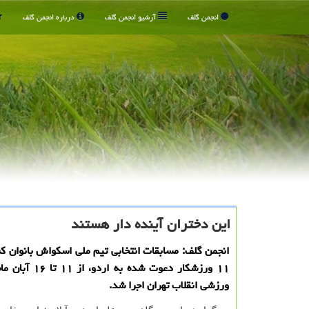
انجمن گلف
آرشیو انجمن گلف
درباره انجمن گلف
این دختران آینده دار هستند
انجمن گلف: مسابقات انتخابی تیم ملی اسکواش بانوان ک
۱۱ ورزشکار دعوت شده به 
ورزشی انقلاب تهران اجرا شد.