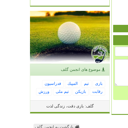
موضوع های انجمن گلف
بازی
تیم
المپیك
فدراسیون
رقابت
بازیكن
تیم ملی
ورزش
گلف: بازی دقت، زندگی لذت
بازگشت به انجمن گلف