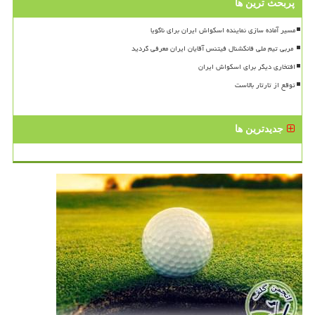
پربحث ترین ها
مسیر آماده سازی نماینده اسکواش ایران برای ناگویا
افتخاری دیگر برای اسکواش ایران
توقع از تارتار بالاست
جدیدترین ها