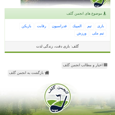
موضوع های انجمن گلف
بازی
تیم
المپیك
فدراسیون
رقابت
بازیكن
تیم ملی
ورزش
گلف: بازی دقت، زندگی لذت
اخبار و مطالب انجمن گلف
بازگشت به انجمن گلف