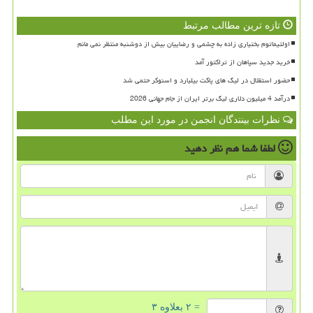
تازه ترین مطالب مرتبط
اولتیماتوم بختیاری زاده به چشمی و رضاییان بیش از دوشنبه منتظر نمی مانم
خرید جدید سپاهان از تراکتور آمد
حضور استقلال در لیگ های پاکت بیلیارد و اسنوکر حتمی شد
درآمد 4 میلیون دلاری لیگ برتر ایران از جام جهانی 2026
نظرات بینندگان انجمن در مورد این مطلب
لطفا شما هم
نظر دهید
= ۲ بعلاوه ۳