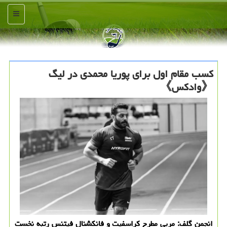
منو
کسب مقام اول برای پوریا محمدی در لیگ
《وادکس》
انجمن گلف: مربی مطرح کراسفیت و فانکشنال فیتنس رتبه نخست