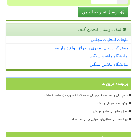
ارسال نظر به انجمن
لینک دوستان انجمن گلف
تبلیغات انتخابات مجلس
مستر گرین وال | مجری و طراح انواع دیوار سبز
نمایشگاه ماشین سنگین
نمایشگاه ماشین سنگین
پربیننده ترین ها
مجمع برای ریاست به فردی رای بدهد که خاک خورده ژیمناستیک باشد
درخواست تیم ملی رد شد!
جنجال سلبریتی ها در ورزش
مبینا نعمت زاده بازیهای آسیایی را از دست داد