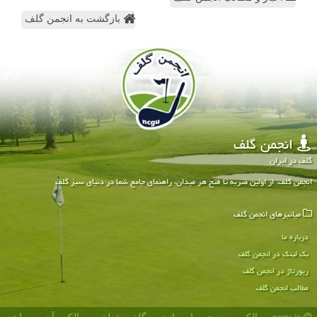
بازگشت به انجمن گلف
انجمن گلف
گلف در ایران
انجمن گلف: از اولین ضربه تا فتح هر میدان، راهنمای جامع شما در دنیای سبز گلف
میانبرهای انجمن گلف
درباره ما
بک لینک در انجمن گلف
رپورتاژ در انجمن گلف
مطالب انجمن گلف