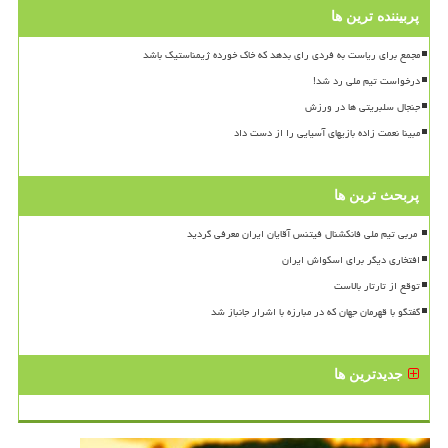
پربیننده ترین ها
مجمع برای ریاست به فردی رای بدهد که خاک خورده ژیمناستیک باشد
درخواست تیم ملی رد شد!
جنجال سلبریتی ها در ورزش
مبینا نعمت زاده بازیهای آسیایی را از دست داد
پربحث ترین ها
افتخاری دیگر برای اسکواش ایران
توقع از تارتار بالاست
گفتگو با قهرمان جهان که در مبارزه با اشرار جانباز شد
جدیدترین ها