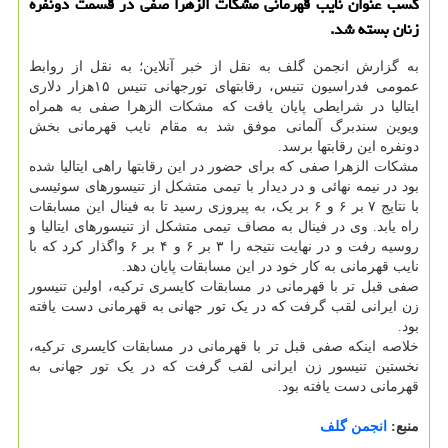
کسب عنوان نایب قهرمانی مشکات الزهرا صفی در قسمت دونفره
زنان بسته شد.
به گزارش انجمن گلف به نقل از خبر آنلاین؛ به نقل از روابط
عمومی فدراسیون تنیس، رقابتهای تورجهانی تنیس ۱۵هزار دلاری
ایتالیا در شرایطی پایان یافت که مشکات الزهرا صفی به همراه
ویوین سندبرگ آلمانی موفق شد به مقام نایب قهرمانی بخش
دونفره این رقابتها برسد.
مشکات الزهرا صفی که برای حضور در این رقابتها راهی ایتالیا شده
بود در نیمه نهائی و در دیدار با تیمی متشکل از تنیسورهای سوئیسی
با نتایج ۷ بر ۶ و ۶ بر یک، به پیروزی رسید تا به فینال این مسابقات
راه یابد. وی در فینال به مصاف تیمی متشکل از تنیسورهای ایتالیا و
روسیه رفت و در نهایت نتیجه را ۳ بر ۶ و ۴ بر ۶ واگذار کرد که با
نایب قهرمانی به کار خود در این مسابقات پایان دهد.
صفی قبل تر با قهرمانی در مسابقات کایسری ترکیه، اولین تنیسور
زن ایرانی لقب گرفت که در یک تور جهانی به قهرمانی دست یافته
بود.
خلاصه اینکه صفی قبل تر با قهرمانی در مسابقات کایسری ترکیه،
نخستین تنیسور زن ایرانی لقب گرفت که در یک تور جهانی به
قهرمانی دست یافته بود.
منبع:
انجمن گلف