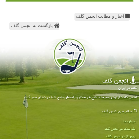
اخبار و مطالب انجمن گلف
بازگشت به انجمن گلف
انجمن گلف
گلف در ایران
انجمن گلف: از اولین ضربه تا فتح هر میدان، راهنمای جامع شما در دنیای سبز گلف
میانبرهای انجمن گلف
درباره ما
بک لینک در انجمن گلف
رپورتاژ در انجمن گلف