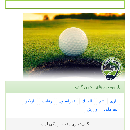
موضوع های انجمن گلف
بازی
تیم
المپیك
فدراسیون
رقابت
بازیكن
تیم ملی
ورزش
گلف: بازی دقت، زندگی لذت