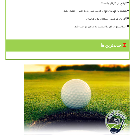
توقع از تارتار بالاست
گفتگو با قهرمان جهان که در مبارزه با اشرار جانباز شد
آخرین فرصت استقلال به رضاییان
اینفانتینو برای بقا دست به دامن ترامپ شد
جدیدترین ها