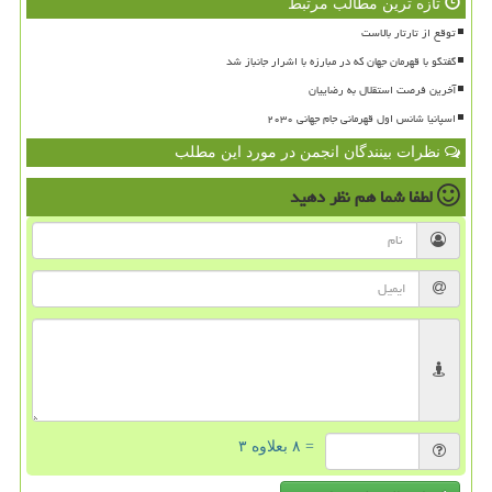
تازه ترین مطالب مرتبط
توقع از تارتار بالاست
گفتگو با قهرمان جهان که در مبارزه با اشرار جانباز شد
آخرین فرصت استقلال به رضاییان
اسپانیا شانس اول قهرمانی جام جهانی ۲۰۳۰
نظرات بینندگان انجمن در مورد این مطلب
لطفا شما هم
نظر دهید
= ۸ بعلاوه ۳