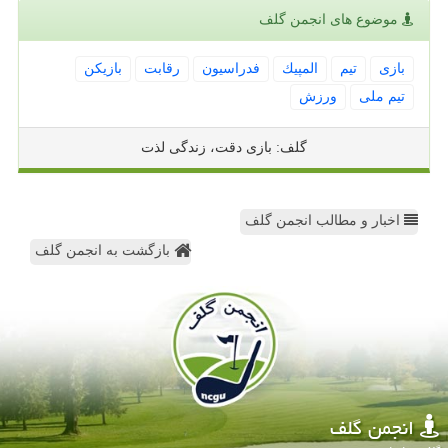
موضوع های انجمن گلف
بازی
تیم
المپیك
فدراسیون
رقابت
بازیكن
تیم ملی
ورزش
گلف: بازی دقت، زندگی لذت
اخبار و مطالب انجمن گلف
بازگشت به انجمن گلف
انجمن گلف