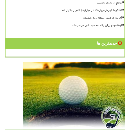
توقع از تارتار بالاست
گفتگو با قهرمان جهان که در مبارزه با اشرار جانباز شد
آخرین فرصت استقلال به رضاییان
اینفانتینو برای بقا دست به دامن ترامپ شد
جدیدترین ها