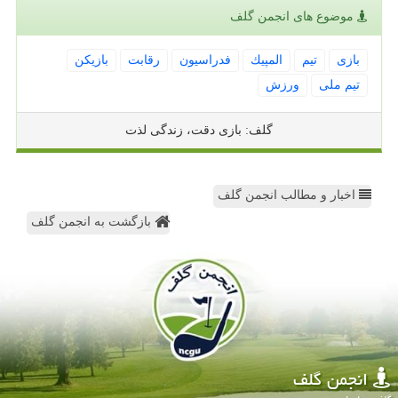
موضوع های انجمن گلف
بازی
تیم
المپیك
فدراسیون
رقابت
بازیكن
تیم ملی
ورزش
گلف: بازی دقت، زندگی لذت
اخبار و مطالب انجمن گلف
بازگشت به انجمن گلف
انجمن گلف