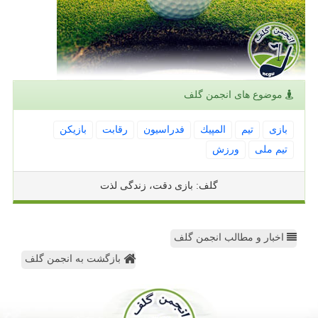
موضوع های انجمن گلف
بازی
تیم
المپیك
فدراسیون
رقابت
بازیكن
تیم ملی
ورزش
گلف: بازی دقت، زندگی لذت
اخبار و مطالب انجمن گلف
بازگشت به انجمن گلف