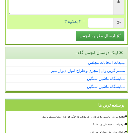
= ۳ بعلاوه ۳
ارسال نظر به انجمن
لینک دوستان انجمن گلف
تبلیغات انتخابات مجلس
مستر گرین وال | مجری و طراح انواع دیوار سبز
نمایشگاه ماشین سنگین
نمایشگاه ماشین سنگین
پربیننده ترین ها
مجمع برای ریاست به فردی رای بدهد که خاک خورده ژیمناستیک باشد
درخواست تیم ملی رد شد!
جنجال سلبریتی ها در ورزش