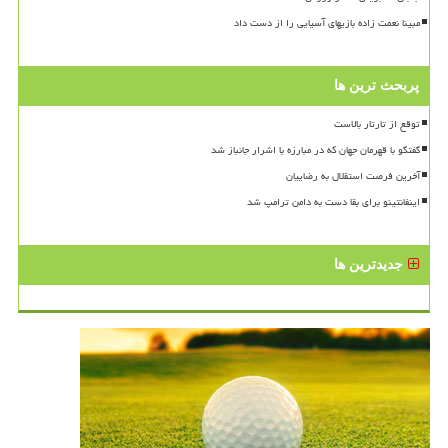
مبینا نعمت زاده بازیهای آسیایی را از دست داد
پربحث ترین ها
توقع از تارتار بالاست
گفتگو با قهرمان جهان که در مبارزه با اشرار جانباز شد
آخرین فرصت استقلال به رضاییان
اینفانتینو برای بقا دست به دامن ترامپ شد
جدیدترین ها