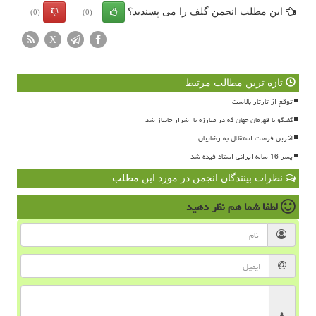
این مطلب انجمن گلف را می پسندید؟
(0)
(0)
X
تازه ترین مطالب مرتبط
توقع از تارتار بالاست
گفتگو با قهرمان جهان که در مبارزه با اشرار جانباز شد
آخرین فرصت استقلال به رضاییان
پسر 16 ساله ایرانی استاد فیده شد
نظرات بینندگان انجمن در مورد این مطلب
لطفا شما هم
نظر دهید