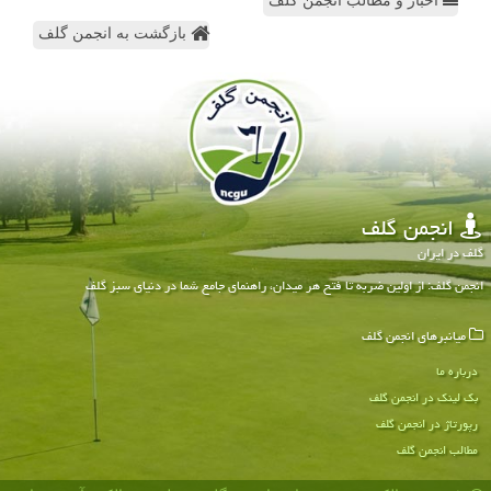
اخبار و مطالب انجمن گلف
بازگشت به انجمن گلف
انجمن گلف
گلف در ایران
انجمن گلف: از اولین ضربه تا فتح هر میدان، راهنمای جامع شما در دنیای سبز گلف
میانبرهای انجمن گلف
درباره ما
بک لینک در انجمن گلف
رپورتاژ در انجمن گلف
مطالب انجمن گلف