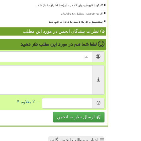
گفتگو با قهرمان جهان که در مبارزه با اشرار جانباز شد
آخرین فرصت استقلال به رضاییان
اینفانتینو برای بقا دست به دامن ترامپ شد
نظرات بینندگان انجمن در مورد این مطلب
لطفا شما هم
در مورد این مطلب
نظر دهید
= ۲ بعلاوه ۴
ارسال نظر به انجمن
اخبار و مطالب انجمن گلف