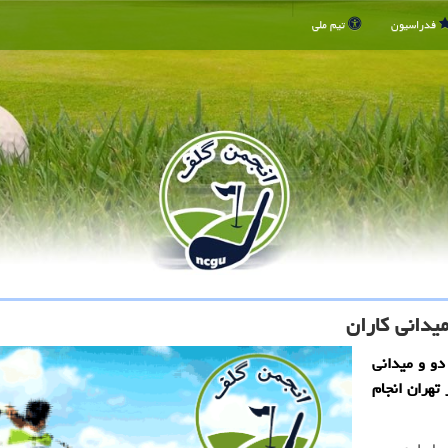
فدراسیون
تیم ملی
یدانی کاران
دو و میدانی
تهران انجام