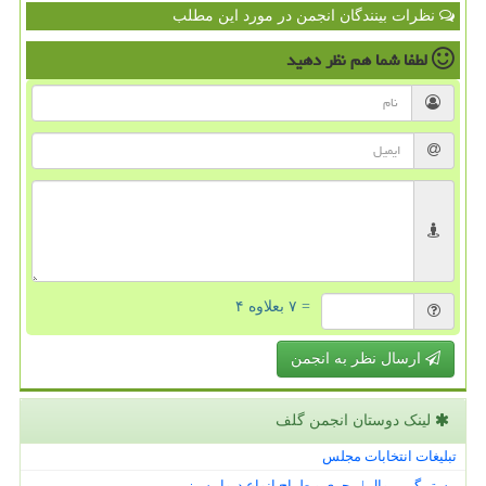
نظرات بینندگان انجمن در مورد این مطلب
لطفا شما هم
نظر دهید
= ۷ بعلاوه ۴
ارسال نظر به انجمن
لینک دوستان انجمن گلف
تبلیغات انتخابات مجلس
مستر گرین وال | مجری و طراح انواع دیوار سبز