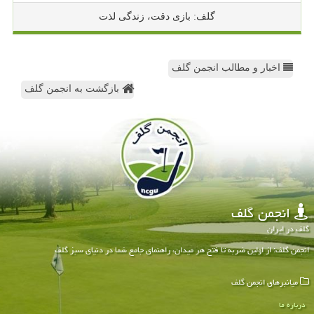
گلف: بازی دقت، زندگی لذت
اخبار و مطالب انجمن گلف
بازگشت به انجمن گلف
انجمن گلف
گلف در ایران
انجمن گلف: از اولین ضربه تا فتح هر میدان، راهنمای جامع شما در دنیای سبز گلف
میانبرهای انجمن گلف
درباره ما