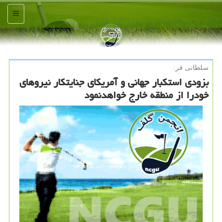
منو
سلطانی فر:
بزودی استكبار جهانی و آمریكای جنایتكار نیروهای
خودرا از منطقه خارج خواهدنمود