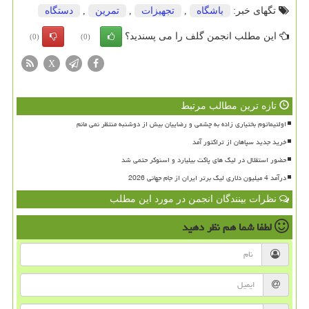
تگهای خبر:
باشگاه
,
تجهیزات
,
تمرین
,
دستگاه
این مطلب انجمن گلف را می پسندید؟
(0)
(0)
X
تازه ترین مطالب مرتبط
اولتیماتوم بختیاری زاده به چشمی و رضاییان بیش از دوشنبه منتظر نمی مانم
خرید جدید سپاهان از تراکتور آمد
حضور استقلال در لیگ های پاکت بیلیارد و اسنوکر حتمی شد
درآمد 4 میلیون دلاری لیگ برتر ایران از جام جهانی 2026
نظرات بینندگان انجمن در مورد این مطلب
لطفا شما هم
نظر دهید