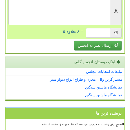
= ۸ بعلاوه ۵
ارسال نظر به انجمن
لینک دوستان انجمن گلف
تبلیغات انتخابات مجلس
مستر گرین وال | مجری و طراح انواع دیوار سبز
نمایشگاه ماشین سنگین
نمایشگاه ماشین سنگین
پربیننده ترین ها
مجمع برای ریاست به فردی رای بدهد که خاک خورده ژیمناستیک باشد