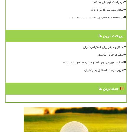
درخواست تیم ملی رد شد!
جنجال سلبریتی ها در ورزش
مبینا نعمت زاده بازیهای آسیایی را از دست داد
پربحث ترین ها
افتخاری دیگر برای اسکواش ایران
توقع از تارتار بالاست
گفتگو با قهرمان جهان که در مبارزه با اشرار جانباز شد
آخرین فرصت استقلال به رضاییان
جدیدترین ها