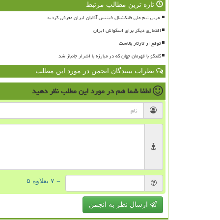
تازه ترین مطالب مرتبط
افتخاری دیگر برای اسکواش ایران
توقع از تارتار بالاست
گفتگو با قهرمان جهان که در مبارزه با اشرار جانباز شد
نظرات بینندگان انجمن در مورد این مطلب
لطفا شما هم
در مورد این مطلب
نظر دهید
= ۷ بعلاوه ۵
ارسال نظر به انجمن