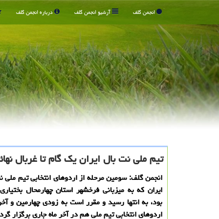
انجمن گلف
آرشیو انجمن گلف
درباره انجمن گلف
تیم ملی نت بال ایران یک گام تا غربال نهائ
انجمن گلف: سومین مرحله از اردوهای انتخابی تیم ملی نت
ایران که به میزبانی فرخشهر استان چهارمحال بختیاری
بود، به انتها رسید و مقرر است به زودی چهارمین و آخر
اردوهای انتخابی تیم ملی هم در آخر ماه جاری برگزار گرد