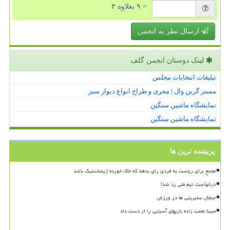
= ۹ بعلاوه ۳
ارسال نظر به انجمن
لینک دوستان انجمن گلف
تبلیغات انتخابات مجلس
مستر گرین وال | مجری و طراح انواع دیوار سبز
نمایشگاه ماشین سنگین
نمایشگاه ماشین سنگین
پربیننده ترین ها
مجمع برای ریاست به فردی رای بدهد که خاک خورده ژیمناستیک باشد
درخواست تیم ملی رد شد!
جنجال سلبریتی ها در ورزش
مبینا نعمت زاده بازیهای آسیایی را از دست داد