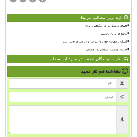
تازه ترین مطالب مرتبط
افتخاری دیگر برای اسکواش ایران
توقع از تارتار بالاست
گفتگو با قهرمان جهان که در مبارزه با اشرار جانباز شد
آخرین فرصت استقلال به رضاییان
نظرات بینندگان انجمن در مورد این مطلب
لطفا شما هم
نظر دهید