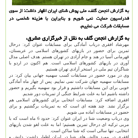
به گزارش انجمن گلف، ملی پوش شنای ایران اظهار داشت: از سوی
فدراسیون حمایت نمی شویم و بنابراین با هزینه شخصی در
مسابقات شرکت می نماییم.
به گزارش انجمن گلف به نقل از خبرگزاری مشرق،
مهرشاد افقری درباب آمادگی برای مسابقات عنوان کرد: درحال
تمرین برای حضور در بازیهای کشورهای اسلامی در عربستان،
قهرمانی آسیا در هند و جام آزادی در تهران هستم. هدف اصلی مدال
آوری در بازیهای کشورهای اسلامی است. هم اکنون در اردو با
شناگران تیم ملی در استخر آزادی تهران هستیم.
وی در مورد حضور در مسابقات کسب سهمیه جهانی بیان کرد: در
مسابقات سهمیه جهان شرکت نمی نماییم. پس از چهار ماه آمادگی
خوبی برای این مسابقات داشتیم و قرار بود سهمیه بگیریم و حضور
داشته باشیم اما به علت شرایط جنگی از تمرینات دور شدیم.
افقری اضافه کرد: مسابقات انتخابی برای کشورهای اسلامی هم
برگزار نشد. چند هفته ای است که به تمرینات برگشتیم و برای
حضور در مسابقات آماده می شویم.
وی درباب وضعیت شنا در ایران عنوان کرد: حدود 6 ماه است که با
مربی ترکیه ای درحال تمرین هستیم؛ اما به علت لغو شدن بازیهای
انتخابی، تنها سالی است که شنا ساکن است.
افقری در مورد چالش های شنا در ایران اظهار داشت: دانش و