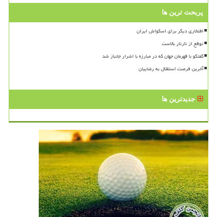
پربحث ترین ها
افتخاری دیگر برای اسکواش ایران
توقع از تارتار بالاست
گفتگو با قهرمان جهان که در مبارزه با اشرار جانباز شد
آخرین فرصت استقلال به رضاییان
جدیدترین ها