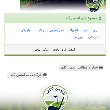
موضوع های انجمن گلف
بازی
تیم
المپیك
فدراسیون
رقابت
بازیكن
تیم ملی
ورزش
گلف: بازی دقت، زندگی لذت
اخبار و مطالب انجمن گلف
بازگشت به انجمن گلف