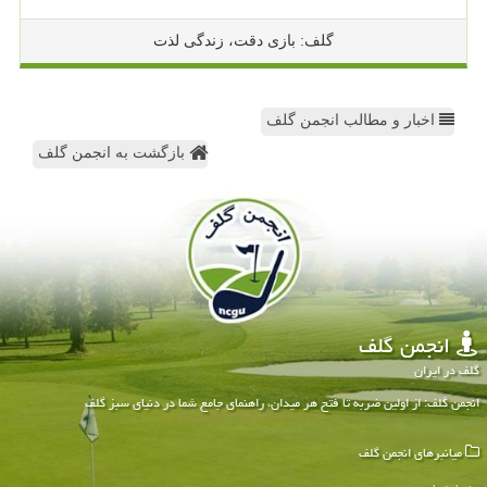
گلف: بازی دقت، زندگی لذت
اخبار و مطالب انجمن گلف
بازگشت به انجمن گلف
انجمن گلف
گلف در ایران
انجمن گلف: از اولین ضربه تا فتح هر میدان، راهنمای جامع شما در دنیای سبز گلف
میانبرهای انجمن گلف