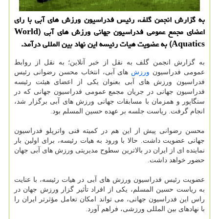
به گزارش انجمن گلف، رئیس فدراسیون ورزش های آبی با رای
اعضای مجمع عمومی فدراسیون جهانی ورزش های آبی (World
Aquatics) به عضویت هیات رئیسه این نهاد بین المللی درآمد.
به گزارش انجمن گلف به نقل از خبر آنلاین؛ به نقل از روابط
عمومی فدراسیون
ورزش
های آبی، انتخاب محسن رضوانی رئیس
فدراسیون ورزش های آبی بعنوان یکی از اعضای هیئت رئیسه
فدراسیون جهانی در جریان مجمع عمومی فدراسیون جهانی که در
سنگاپور و همزمان با مسابقات جهانی ورزش های آبی برگزار شد،
انجام گرفت. ریاست جلسه بر عهده حسین المسلم بود.
محسن رضوانی پیش از این هم در کمیته فنی واترپلو فدراسیون
جهانی عضویت داشت. حالا با ورود به هیات رئیسه، برای اولین بار
نماینده ای از ایران در بالاترین سطوح مدیریتی ورزش های آبی جهان
حضور خواهد داشت.
عضویت رئیس فدراسیون ورزش های آبی در هیات رئیسه، با عنایت
به ریاست حسین المسلم، یکی از افراد تأثیر گزار ورزش جهان در
راس این فدراسیون جهانی، می تواند امکان تعامل مؤثرتر ایران را
با نهادهای بین المللی ورزشی، فراهم آورد.