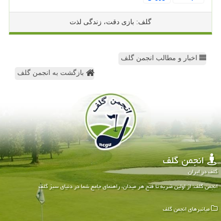
گلف: بازی دقت، زندگی لذت
اخبار و مطالب انجمن گلف
بازگشت به انجمن گلف
انجمن گلف
گلف در ایران
انجمن گلف: از اولین ضربه تا فتح هر میدان، راهنمای جامع شما در دنیای سبز گلف
میانبرهای انجمن گلف