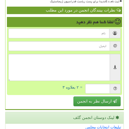
ثبت نام ۸ کاندیدا برای پست ریاست فدراسیون ژیمناستیک
نظرات بینندگان انجمن در مورد این مطلب
لطفا شما هم
نظر دهید
= ۲ بعلاوه ۳
ارسال نظر به انجمن
لینک دوستان انجمن گلف
تبلیغات انتخابات مجلس