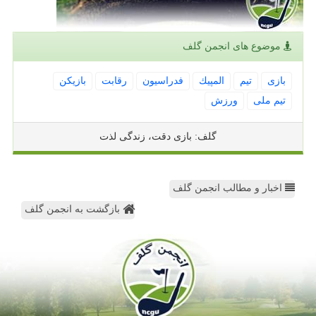
موضوع های انجمن گلف
بازی
تیم
المپیك
فدراسیون
رقابت
بازیكن
تیم ملی
ورزش
گلف: بازی دقت، زندگی لذت
اخبار و مطالب انجمن گلف
بازگشت به انجمن گلف