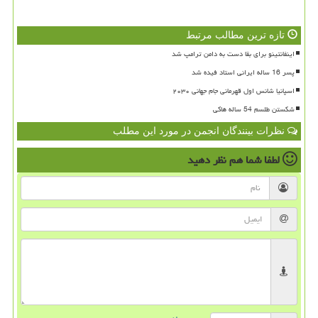
تازه ترین مطالب مرتبط
اینفانتینو برای بقا دست به دامن ترامپ شد
پسر 16 ساله ایرانی استاد فیده شد
اسپانیا شانس اول قهرمانی جام جهانی ۲۰۳۰
شکستن طلسم 54 ساله هاکی
نظرات بینندگان انجمن در مورد این مطلب
لطفا شما هم
نظر دهید