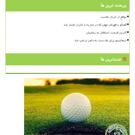
پربحث ترین ها
توقع از تارتار بالاست
گفتگو با قهرمان جهان که در مبارزه با اشرار جانباز شد
آخرین فرصت استقلال به رضاییان
اینفانتینو برای بقا دست به دامن ترامپ شد
جدیدترین ها