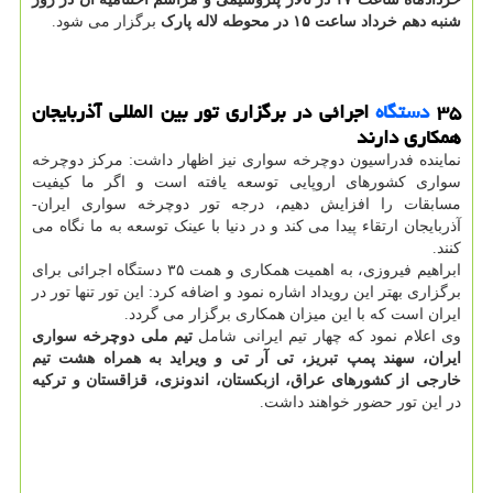
شنبه دهم خرداد ساعت ۱۵ در محوطه لاله پارک
برگزار می شود.
۳۵
دستگاه
اجرائی در برگزاری تور بین المللی آذربایجان
همکاری دارند
نماینده فدراسیون دوچرخه سواری نیز اظهار داشت: مرکز دوچرخه
سواری کشورهای اروپایی توسعه یافته است و اگر ما کیفیت
مسابقات را افزایش دهیم، درجه تور دوچرخه سواری ایران-
آذربایجان ارتقاء پیدا می کند و در دنیا با عینک توسعه به ما نگاه می
کنند.
ابراهیم فیروزی، به اهمیت همکاری و همت ۳۵ دستگاه اجرائی برای
برگزاری بهتر این رویداد اشاره نمود و اضافه کرد: این تور تنها تور در
ایران است که با این میزان همکاری برگزار می گردد.
وی اعلام نمود که چهار تیم ایرانی شامل
تیم ملی دوچرخه سواری
ایران، سهند پمپ تبریز، تی آر تی و ویراید به همراه هشت تیم
خارجی از کشورهای عراق، ازبکستان، اندونزی، قزاقستان و ترکیه
در این تور حضور خواهند داشت.