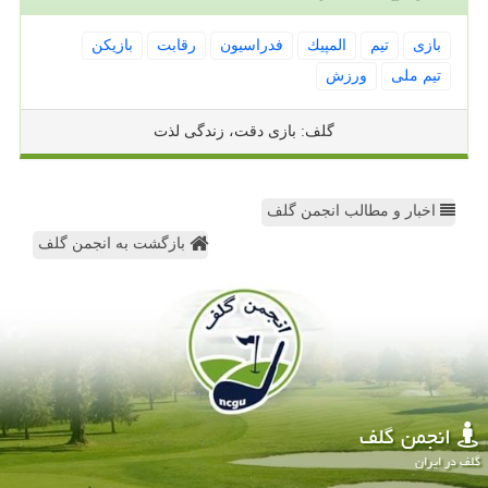
بازی
تیم
المپیك
فدراسیون
رقابت
بازیكن
تیم ملی
ورزش
گلف: بازی دقت، زندگی لذت
اخبار و مطالب انجمن گلف
بازگشت به انجمن گلف
انجمن گلف
گلف در ایران