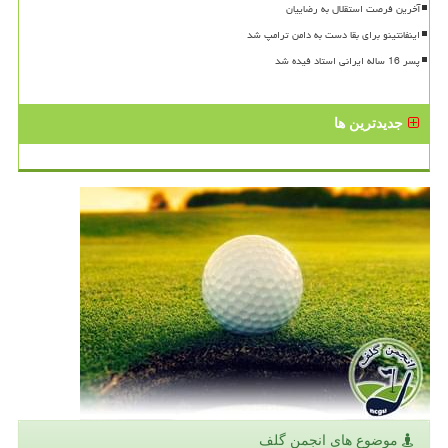
آخرین فرصت استقلال به رضاییان
اینفانتینو برای بقا دست به دامن ترامپ شد
پسر 16 ساله ایرانی استاد فیده شد
جدیدترین ها
موضوع های انجمن گلف