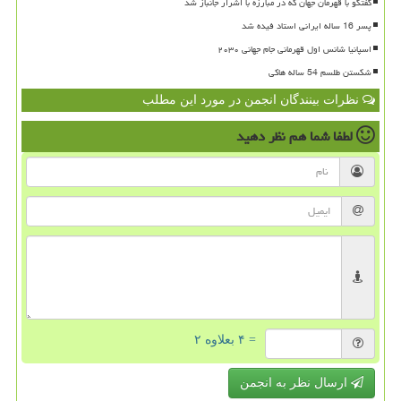
گفتگو با قهرمان جهان که در مبارزه با اشرار جانباز شد
پسر 16 ساله ایرانی استاد فیده شد
اسپانیا شانس اول قهرمانی جام جهانی ۲۰۳۰
شکستن طلسم 54 ساله هاکی
نظرات بینندگان انجمن در مورد این مطلب
لطفا شما هم
نظر دهید
= ۴ بعلاوه ۲
ارسال نظر به انجمن