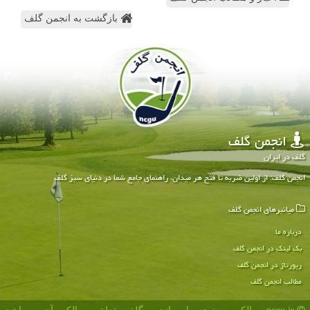
بازگشت به انجمن گلف
انجمن گلف
گلف در ایران
انجمن گلف: از اولین ضربه تا فتح هر میدان، راهنمای جامع شما در دنیای سبز گلف
میانبرهای انجمن گلف
درباره ما
بک لینک در انجمن گلف
رپورتاژ در انجمن گلف
مطالب انجمن گلف