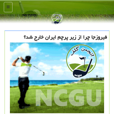
منو
فیروزجا چرا از زیر پرچم ایران خارج شد؟