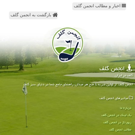
اخبار و مطالب انجمن گلف
بازگشت به انجمن گلف
انجمن گلف
گلف در ایران
انجمن گلف: از اولین ضربه تا فتح هر میدان، راهنمای جامع شما در دنیای سبز گلف
میانبرهای انجمن گلف
درباره ما
بک لینک در انجمن گلف
رپورتاژ در انجمن گلف
مطالب انجمن گلف