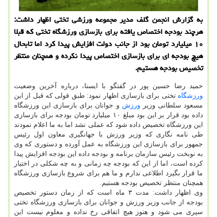
به گزارش انجمن گلف مدیر مجموعه ورزشی تختی اظهار داشت:
هرچند بودجه اختصاص یافته برای بازسازی ورزشگاه تختی كه قبلا
۱۰ میلیارد تومان بود از جانب دولت افزایش پیدا كرد اما تابحال
هیچ بودجه ای برای بازسازی اختصاص پیدا نكرده و همچنان منتظر
تخصیص بودجه هستیم.
حمید رضا حسین پور در گفتگو با ایسنا، درباره آخرین وضعیت
ورزشگاه
تختی برای بازسازی اظهار نمود: طبق قولی كه قبل از این
مسعود سلطانی وزیر
ورزش
و جوانان برای بازسازی این ورزشگاه
داده بود قرار بر این بود مبلغ ۱۰ میلیارد تومان بودجه برای بازسازی
این ورزشگاه تخصیص داده شود كه عملی نشد اما به ما اعلام نمودند
طی نامه نگاری كه وزیر ورزش با جهانگیری معاون اول رئیس
جمهور برای بازسازی این ورزشگاه به عمل آورده و دستوری كه وی
به نوبخت رئیس سازمان برنامه و بودجه داده این بودجه افزایش پیدا
كرده است، اما از این كه بودجه چه زمانی و به چه شكلی در اختیار
ما قرار بگیرد اطلاعی ندارم و ما هم برای شروع بازسازی ورزشگاه
همچنان منتظر تخصیص بودجه هستیم.
وی اظهار داشت: مدت ۳ ماه است كه از زمان دستور تخصیص
بودجه از جانب وزیر ورزش و جوانان برای بازسازی ورزشگاه تختی
سپری می شود و هنوز هیچ اتفاقی رخ نداده و معلوم نیست این