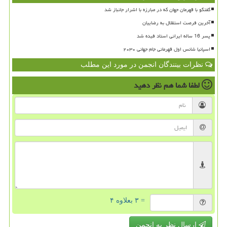
گفتگو با قهرمان جهان که در مبارزه با اشرار جانباز شد
آخرین فرصت استقلال به رضاییان
پسر 16 ساله ایرانی استاد فیده شد
اسپانیا شانس اول قهرمانی جام جهانی ۲۰۳۰
نظرات بینندگان انجمن در مورد این مطلب
لطفا شما هم
نظر دهید
= ۳ بعلاوه ۴
ارسال نظر به انجمن