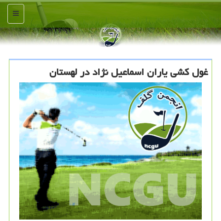
منو
غول کشی یاران اسماعیل نژاد در لهستان