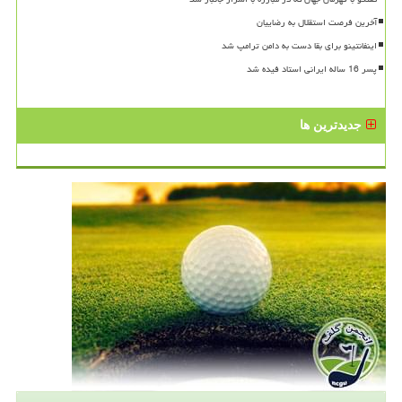
آخرین فرصت استقلال به رضاییان
اینفانتینو برای بقا دست به دامن ترامپ شد
پسر 16 ساله ایرانی استاد فیده شد
جدیدترین ها