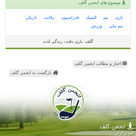
موضوع های انجمن گلف
بازی
تیم
المپیك
فدراسیون
رقابت
بازیكن
تیم ملی
ورزش
گلف: بازی دقت، زندگی لذت
اخبار و مطالب انجمن گلف
بازگشت به انجمن گلف
انجمن گلف
گلف در ایران