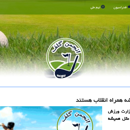
فدراسیون
تیم ملی
ه همراه انقلاب هستند
وزارت ورزش
 مثل همیشه