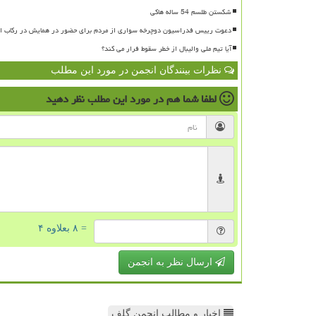
شکستن طلسم 54 ساله هاکی
دعوت رییس فدراسیون دوچرخه سواری از مردم برای حضور در همایش در رکاب ای
آیا تیم ملی والیبال از خطر سقوط فرار می کند؟
نظرات بینندگان انجمن در مورد این مطلب
لطفا شما هم
در مورد این مطلب
نظر دهید
= ۸ بعلاوه ۴
ارسال نظر به انجمن
اخبار و مطالب انجمن گلف