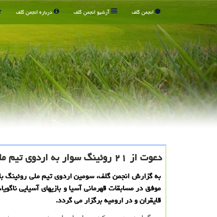
انجمن گلف
آرشیو انجمن گلف
درباره انجمن گلف
دعوت از ۲۱ روئینگ سوار به اردوی تیم ملی
به گزارش انجمن گلف، سومین اردوی تیم ملی روئینگ ب
قایقران و در ارومیه برگزار می گردد.