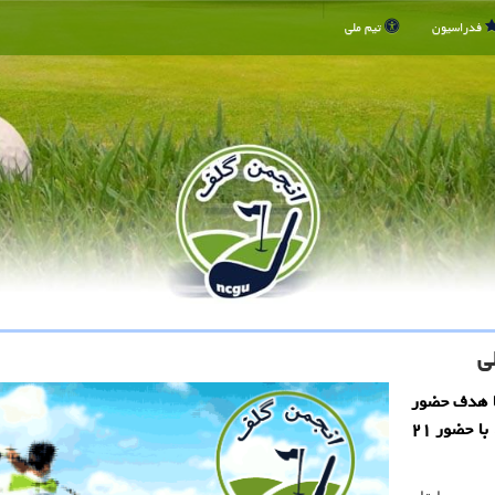
فدراسیون
تیم ملی
ا هدف حضور
موفق در مسابقات قهرمانی آسیا و بازیهای آسیایی ناگویا، با حضور ۲۱