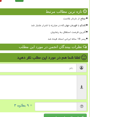
تازه ترین مطالب مرتبط
توقع از تارتار بالاست
گفتگو با قهرمان جهان که در مبارزه با اشرار جانباز شد
آخرین فرصت استقلال به رضاییان
پسر 16 ساله ایرانی استاد فیده شد
نظرات بینندگان انجمن در مورد این مطلب
لطفا شما هم
در مورد این مطلب
نظر دهید
= ۹ بعلاوه ۳