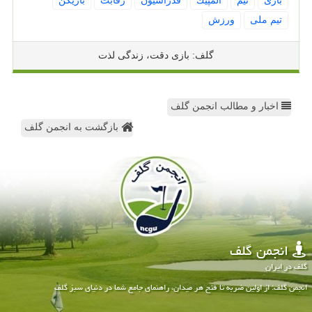
بازی
تیم
المپیك
فدراسیون
رقابت
بازیكن
تیم ملی
ورزش
گلف: بازی دقت، زندگی لذت
اخبار و مطالب انجمن گلف
بازگشت به انجمن گلف
انجمن گلف
گلف در ایران
انجمن گلف: از اولین ضربه تا فتح هر میدان، راهنمای جامع شما در دنیای سبز گلف