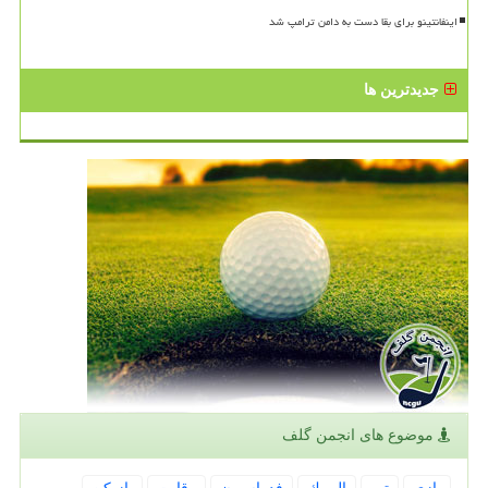
اینفانتینو برای بقا دست به دامن ترامپ شد
جدیدترین ها
موضوع های انجمن گلف