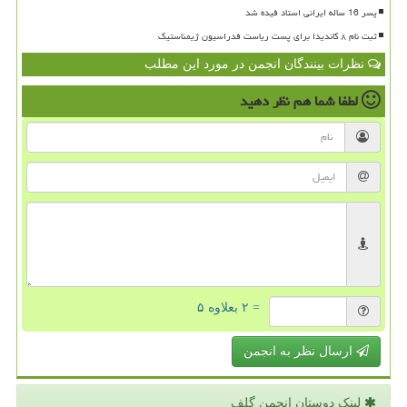
پسر 16 ساله ایرانی استاد فیده شد
ثبت نام ۸ کاندیدا برای پست ریاست فدراسیون ژیمناستیک
نظرات بینندگان انجمن در مورد این مطلب
لطفا شما هم
نظر دهید
= ۲ بعلاوه ۵
ارسال نظر به انجمن
لینک دوستان انجمن گلف